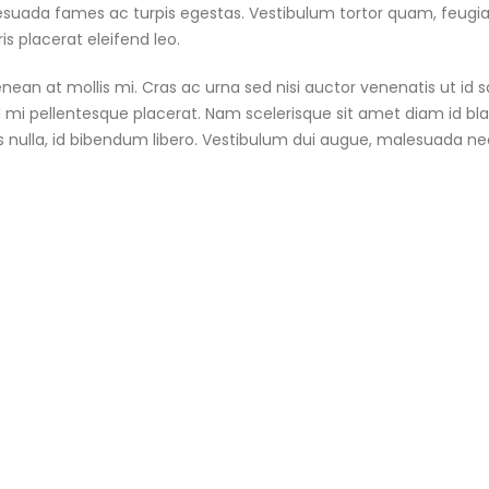
suada fames ac turpis egestas. Vestibulum tortor quam, feugiat v
s placerat eleifend leo.
nean at mollis mi. Cras ac urna sed nisi auctor venenatis ut id
 mi pellentesque placerat. Nam scelerisque sit amet diam id blandi
 nulla, id bibendum libero. Vestibulum dui augue, malesuada ne