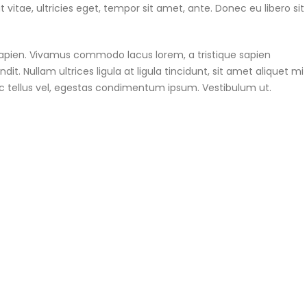
itae, ultricies eget, tempor sit amet, ante. Donec eu libero sit
 sapien. Vivamus commodo lacus lorem, a tristique sapien
t. Nullam ultrices ligula at ligula tincidunt, sit amet aliquet mi
c tellus vel, egestas condimentum ipsum. Vestibulum ut.