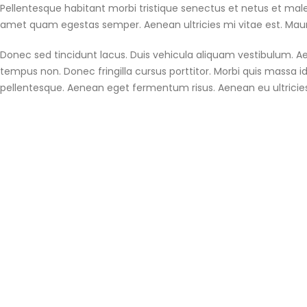
Pellentesque habitant morbi tristique senectus et netus et male
amet quam egestas semper. Aenean ultricies mi vitae est. Mauri
Donec sed tincidunt lacus. Duis vehicula aliquam vestibulum. Ae
tempus non. Donec fringilla cursus porttitor. Morbi quis massa id
pellentesque. Aenean eget fermentum risus. Aenean eu ultricies